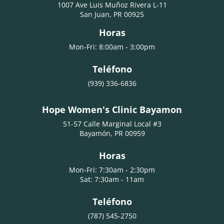
1007 Ave Luis Muñoz Rivera L-11
San Juan, PR 00925
Horas
Mon-Fri: 8:00am - 3:00pm
Teléfono
(939) 336-6836
Hope Women's Clinic Bayamon
51-57 Calle Marginal Local #3
Bayamón, PR 00959
Horas
Mon-Fri: 7:30am - 2:30pm
Sat: 7:30am - 11am
Teléfono