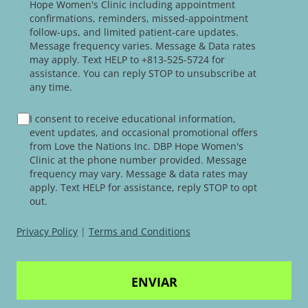
Hope Women's Clinic including appointment
confirmations, reminders, missed-appointment
follow-ups, and limited patient-care updates.
Message frequency varies. Message & Data rates
may apply. Text HELP to +813-525-5724 for
assistance. You can reply STOP to unsubscribe at
any time.
TERMS
I consent to receive educational information,
AND
event updates, and occasional promotional offers
CONDITIONS
from Love the Nations Inc. DBP Hope Women's
Clinic at the phone number provided. Message
frequency may vary. Message & data rates may
apply. Text HELP for assistance, reply STOP to opt
out.
Privacy Policy
|
Terms and Conditions