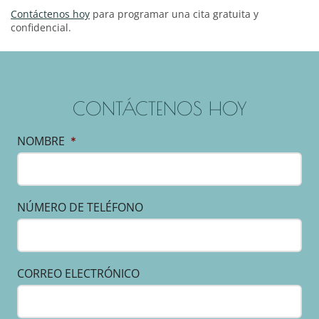
Contáctenos hoy
para programar una cita gratuita y
confidencial.
CONTÁCTENOS HOY
NOMBRE
*
NÚMERO DE TELÉFONO
CORREO ELECTRÓNICO