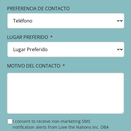
PREFERENCIA DE CONTACTO
LUGAR PREFERIDO
*
MOTIVO DEL CONTACTO
*
PRIVACY
I consent to receive non-marketing SMS
POLICY
notification alerts from Love the Nations Inc. DBA