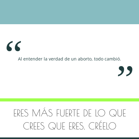
un aborto, todo cambió.
Educar, apoyar y ayudar son nuestros pri
objetivos.
ERES MÁS FUERTE DE LO QUE
CREES QUE ERES. CRÉELO